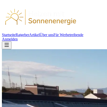
Startseite
Ratgeber
Artikel
Über uns
Für Werbetreibende
Anmelden