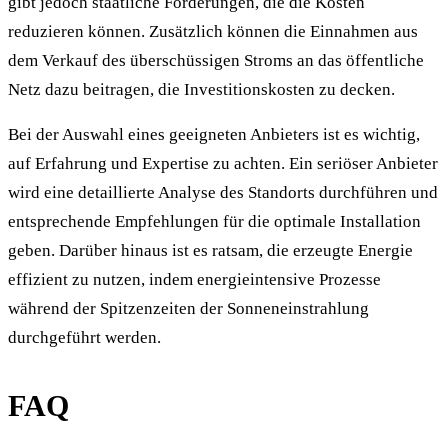
gibt jedoch staatliche Förderungen, die die Kosten
reduzieren können. Zusätzlich können die Einnahmen aus
dem Verkauf des überschüssigen Stroms an das öffentliche
Netz dazu beitragen, die Investitionskosten zu decken.
Bei der Auswahl eines geeigneten Anbieters ist es wichtig,
auf Erfahrung und Expertise zu achten. Ein seriöser Anbieter
wird eine detaillierte Analyse des Standorts durchführen und
entsprechende Empfehlungen für die optimale Installation
geben. Darüber hinaus ist es ratsam, die erzeugte Energie
effizient zu nutzen, indem energieintensive Prozesse
während der Spitzenzeiten der Sonneneinstrahlung
durchgeführt werden.
FAQ