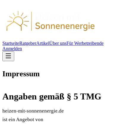
Startseite
Ratgeber
Artikel
Über uns
Für Werbetreibende
Anmelden
Impressum
Angaben gemäß § 5 TMG
heizen-mit-sonnenenergie.de
ist ein Angebot von