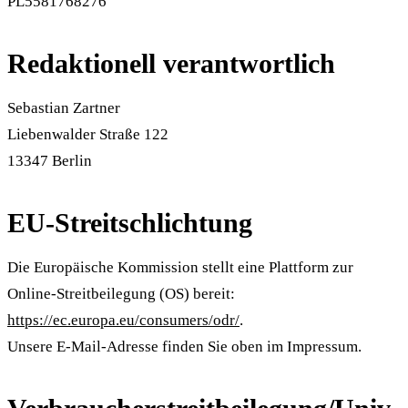
PL5581768276
Redaktionell verantwortlich
Sebastian Zartner
Liebenwalder Straße 122
13347 Berlin
EU-Streitschlichtung
Die Europäische Kommission stellt eine Plattform zur
Online-Streitbeilegung (OS) bereit:
https://ec.europa.eu/consumers/odr/
.
Unsere E-Mail-Adresse finden Sie oben im Impressum.