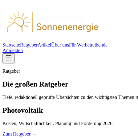
Startseite
Ratgeber
Artikel
Über uns
Für Werbetreibende
Anmelden
Ratgeber
Die großen Ratgeber
Tiefe, redaktionell geprüfte Übersichten zu den wichtigsten Themen 
Photovoltaik
Kosten, Wirtschaftlichkeit, Planung und Förderung 2026.
Zum Ratgeber →