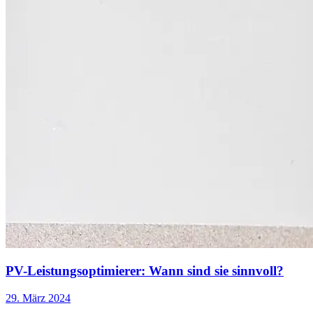
PV-Leistungsoptimierer: Wann sind sie sinnvoll?
29. März 2024