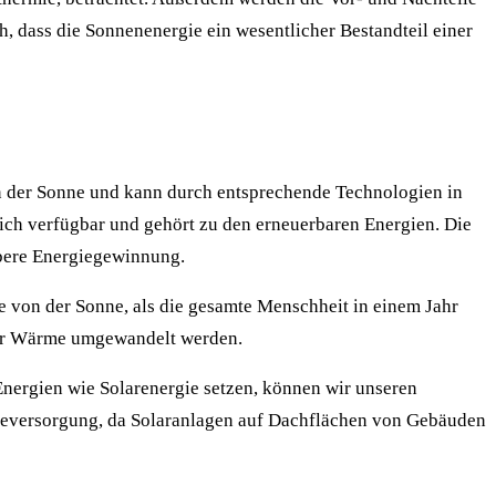
h, dass die Sonnenenergie ein wesentlicher Bestandteil einer
ren der Sonne und kann durch entsprechende Technologien in
ich verfügbar und gehört zu den erneuerbaren Energien. Die
ubere Energiegewinnung.
e von der Sonne, als die gesamte Menschheit in einem Jahr
oder Wärme umgewandelt werden.
Energien wie Solarenergie setzen, können wir unseren
ieversorgung, da Solaranlagen auf Dachflächen von Gebäuden