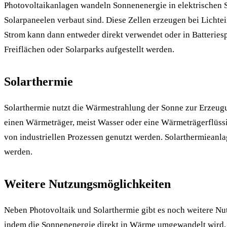
Photovoltaikanlagen wandeln Sonnenenergie in elektrischen St
Solarpaneelen verbaut sind. Diese Zellen erzeugen bei Licht
Strom kann dann entweder direkt verwendet oder in Batteries
Freiflächen oder Solarparks aufgestellt werden.
Solarthermie
Solarthermie nutzt die Wärmestrahlung der Sonne zur Erzeug
einen Wärmeträger, meist Wasser oder eine Wärmeträgerflüs
von industriellen Prozessen genutzt werden. Solarthermieanl
werden.
Weitere Nutzungsmöglichkeiten
Neben Photovoltaik und Solarthermie gibt es noch weitere N
indem die Sonnenenergie direkt in Wärme umgewandelt wird