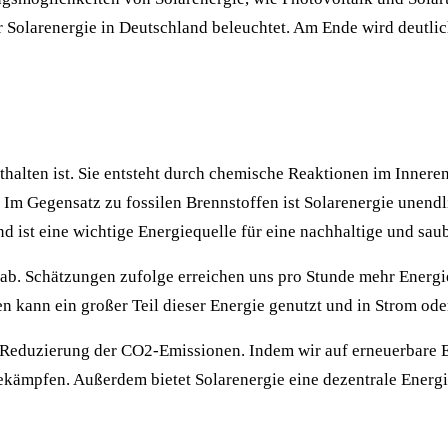
r Solarenergie in Deutschland beleuchtet. Am Ende wird deutlic
 enthalten ist. Sie entsteht durch chemische Reaktionen im Inne
m Gegensatz zu fossilen Brennstoffen ist Solarenergie unendl
nd ist eine wichtige Energiequelle für eine nachhaltige und sa
 ab. Schätzungen zufolge erreichen uns pro Stunde mehr Energi
gen kann ein großer Teil dieser Energie genutzt und in Strom 
er Reduzierung der CO2-Emissionen. Indem wir auf erneuerbare 
kämpfen. Außerdem bietet Solarenergie eine dezentrale Energ