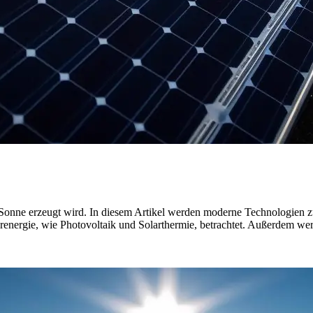
er Sonne erzeugt wird. In diesem Artikel werden moderne Technologien z
nergie, wie Photovoltaik und Solarthermie, betrachtet. Außerdem werde