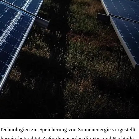
e Technologien zur Speicherung von Sonnenenergie vorgestellt
thermie, betrachtet. Außerdem werden die Vor- und Nachteile