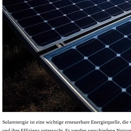
Solarenergie ist eine wichtige erneuerbare Energiequelle, di
und ihre Effizienz untersucht. Es werden verschiedene Nutzu