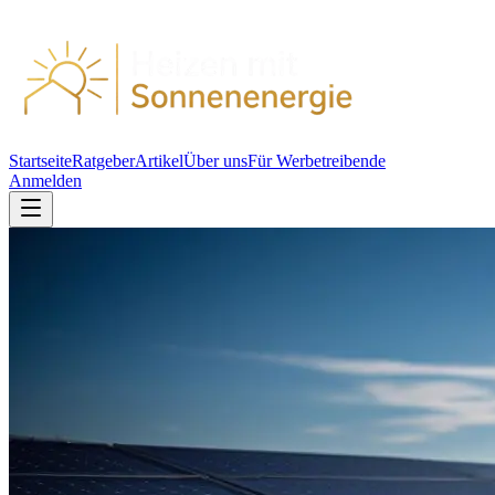
Startseite
Ratgeber
Artikel
Über uns
Für Werbetreibende
Anmelden