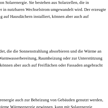
 Solarenergie. Sie bestehen aus Solarzellen, die in
ter in nutzbaren Wechselstrom umgewandelt wird. Der erzeugte
g auf Hausdächern installiert, können aber auch auf
et, die die Sonnenstrahlung absorbieren und die Wärme an
 Warmwasserbereitung, Raumheizung oder zur Unterstützung
, können aber auch auf Freiflächen oder Fassaden angebracht
arenergie auch zur Beheizung von Gebäuden genutzt werden,
wärme Wärmeenergie gewinnen, kann mit Solarenergie