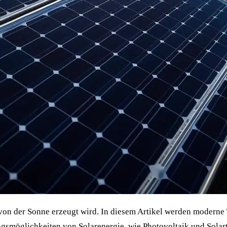
e von der Sonne erzeugt wird. In diesem Artikel werden modern
ngsmöglichkeiten von Solarenergie, wie Photovoltaik und Solar