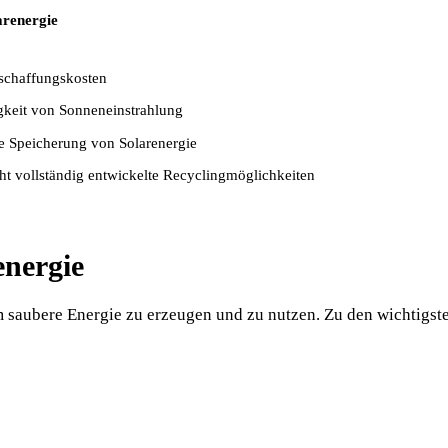
arenergie
chaffungskosten
keit von Sonneneinstrahlung
e Speicherung von Solarenergie
ht vollständig entwickelte Recyclingmöglichkeiten
energie
 um saubere Energie zu erzeugen und zu nutzen. Zu den wichti