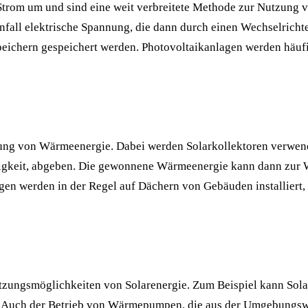
rom um und sind eine weit verbreitete Methode zur Nutzung von
einfall elektrische Spannung, die dann durch einen Wechselrich
peichern gespeichert werden. Photovoltaikanlagen werden häufi
ung von Wärmeenergie. Dabei werden Solarkollektoren verwend
sigkeit, abgeben. Die gewonnene Wärmeenergie kann dann zur
agen werden in der Regel auf Dächern von Gebäuden installiert
utzungsmöglichkeiten von Solarenergie. Zum Beispiel kann Sol
. Auch der Betrieb von Wärmepumpen, die aus der Umgebungs