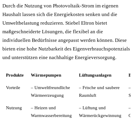
Durch die Nutzung von Photovoltaik-Strom im eigenen
Haushalt lassen sich die Energiekosten senken und die
Umweltbelastung reduzieren. Stiebel Eltron bietet
maßgeschneiderte Lösungen, die flexibel an die
individuellen Bedürfnisse angepasst werden können. Diese
bieten eine hohe Nutzbarkeit des Eigenverbrauchspotenzials
und unterstützen eine nachhaltige Energieversorgung.
Produkte
Wärmepumpen
Lüftungsanlagen
E
Vorteile
– Umweltfreundliche
– Frische und saubere
– 
Wärmeerzeugung
Raumluft
St
Nutzung
– Heizen und
– Lüftung und
– 
Warmwasserbereitung
Wärmerückgewinnung
Ge