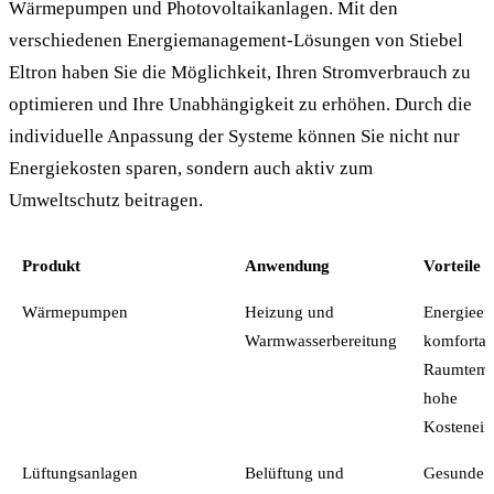
Wärmepumpen und Photovoltaikanlagen. Mit den
verschiedenen Energiemanagement-Lösungen von Stiebel
Eltron haben Sie die Möglichkeit, Ihren Stromverbrauch zu
optimieren und Ihre Unabhängigkeit zu erhöhen. Durch die
individuelle Anpassung der Systeme können Sie nicht nur
Energiekosten sparen, sondern auch aktiv zum
Umweltschutz beitragen.
Produkt
Anwendung
Vorteile
Wärmepumpen
Heizung und
Energieeff
Warmwasserbereitung
komfortab
Raumtemp
hohe
Kostenein
Lüftungsanlagen
Belüftung und
Gesunde 