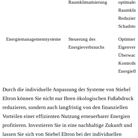
Raumklimatisierung
optimales
Raumklim
Reduzier
Schadstof
Energiemanagementsysteme
Steuerung des
Optimieru
Energieverbrauchs
Eigenverb
Überwach
Kontrolle
Energiefl
Durch die individuelle Anpassung der Systeme von Stiebel
Eltron können Sie nicht nur Ihren ökologischen Fußabdruck
reduzieren, sondern auch langfristig von den finanziellen
Vorteilen einer effizienten Nutzung erneuerbarer Energien
profitieren. Investieren Sie in eine nachhaltige Zukunft und
lassen Sie sich von Stiebel Eltron bei der individuellen