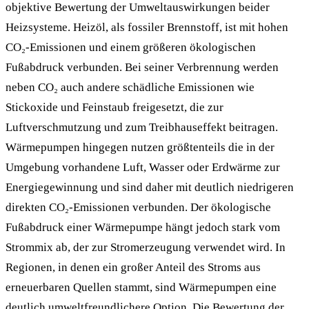
objektive Bewertung der Umweltauswirkungen beider
Heizsysteme. Heizöl, als fossiler Brennstoff, ist mit hohen
CO₂-Emissionen und einem größeren ökologischen
Fußabdruck verbunden. Bei seiner Verbrennung werden
neben CO₂ auch andere schädliche Emissionen wie
Stickoxide und Feinstaub freigesetzt, die zur
Luftverschmutzung und zum Treibhauseffekt beitragen.
Wärmepumpen hingegen nutzen größtenteils die in der
Umgebung vorhandene Luft, Wasser oder Erdwärme zur
Energiegewinnung und sind daher mit deutlich niedrigeren
direkten CO₂-Emissionen verbunden. Der ökologische
Fußabdruck einer Wärmepumpe hängt jedoch stark vom
Strommix ab, der zur Stromerzeugung verwendet wird. In
Regionen, in denen ein großer Anteil des Stroms aus
erneuerbaren Quellen stammt, sind Wärmepumpen eine
deutlich umweltfreundlichere Option. Die Bewertung der