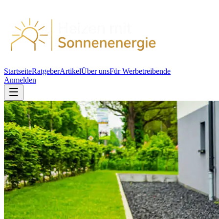
Startseite
Ratgeber
Artikel
Über uns
Für Werbetreibende
Anmelden