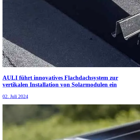
AULI führt innovatives Flachdachsystem zur
vertikalen Installation von Solarmodulen ein
02. Juli 2024