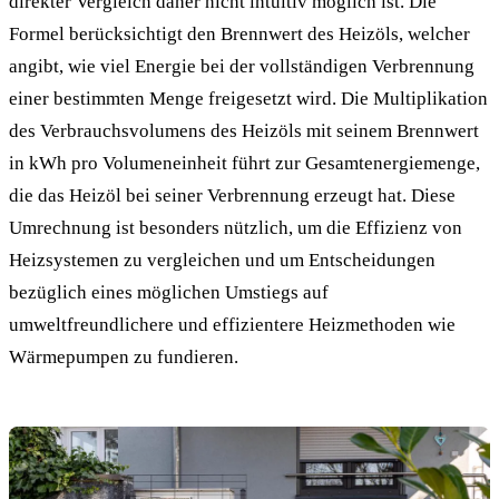
direkter Vergleich daher nicht intuitiv möglich ist. Die
Formel berücksichtigt den Brennwert des Heizöls, welcher
angibt, wie viel Energie bei der vollständigen Verbrennung
einer bestimmten Menge freigesetzt wird. Die Multiplikation
des Verbrauchsvolumens des Heizöls mit seinem Brennwert
in kWh pro Volumeneinheit führt zur Gesamtenergiemenge,
die das Heizöl bei seiner Verbrennung erzeugt hat. Diese
Umrechnung ist besonders nützlich, um die Effizienz von
Heizsystemen zu vergleichen und um Entscheidungen
bezüglich eines möglichen Umstiegs auf
umweltfreundlichere und effizientere Heizmethoden wie
Wärmepumpen zu fundieren.